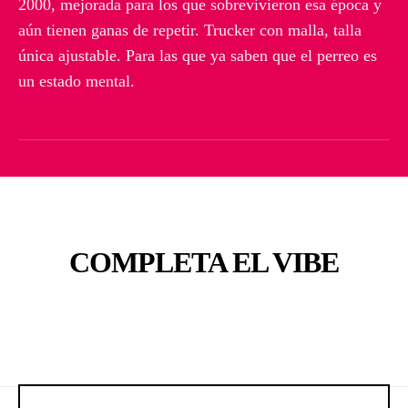
2000, mejorada para los que sobrevivieron esa época y
aún tienen ganas de repetir. Trucker con malla, talla
única ajustable. Para las que ya saben que el perreo es
un estado mental.
COMPLETA EL VIBE