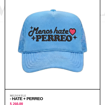
MEZONTL
VER PRODUCTO
MEZONTLE
- HATE + PERREO
$ 260.00